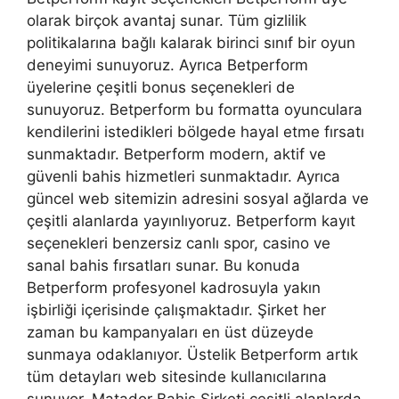
olarak birçok avantaj sunar. Tüm gizlilik
politikalarına bağlı kalarak birinci sınıf bir oyun
deneyimi sunuyoruz. Ayrıca Betperform
üyelerine çeşitli bonus seçenekleri de
sunuyoruz. Betperform bu formatta oyunculara
kendilerini istedikleri bölgede hayal etme fırsatı
sunmaktadır. Betperform modern, aktif ve
güvenli bahis hizmetleri sunmaktadır. Ayrıca
güncel web sitemizin adresini sosyal ağlarda ve
çeşitli alanlarda yayınlıyoruz. Betperform kayıt
seçenekleri benzersiz canlı spor, casino ve
sanal bahis fırsatları sunar. Bu konuda
Betperform profesyonel kadrosuyla yakın
işbirliği içerisinde çalışmaktadır. Şirket her
zaman bu kampanyaları en üst düzeyde
sunmaya odaklanıyor. Üstelik Betperform artık
tüm detayları web sitesinde kullanıcılarına