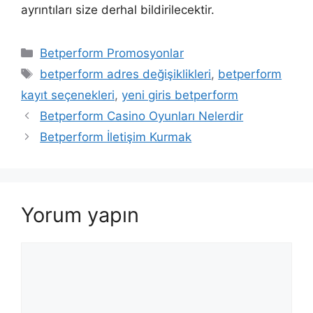
ayrıntıları size derhal bildirilecektir.
Kategoriler
Betperform Promosyonlar
Etiketler
betperform adres değişiklikleri
,
betperform
kayıt seçenekleri
,
yeni giris betperform
Betperform Casino Oyunları Nelerdir
Betperform İletişim Kurmak
Yorum yapın
Yorum