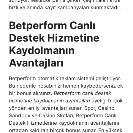
sunuyor. Matador Bahis Şirketi çeşitli alanlarda
hızlı ve anında kayıt kampanyaları sunmaktadır.
Betperform Canlı
Destek Hizmetine
Kaydolmanın
Avantajları
Betperform otomatik reklam sistemi geliştiriyor.
Bu nedenle hesabınızı hemen kaybederseniz ek
bir bonus alırsınız.
Betperform canlı destek
hizmetine kaydolmanın avantajları
üyeliği birçok
yönden en iyi avantajları sunar. Spor, Casino,
Sandbox ve Casino Slotları, Betperform Canlı
Destek Hizmetlerine kaydolmanın avantajlarını
ortadan kaldıran birçok bonus sunar. En yüksek