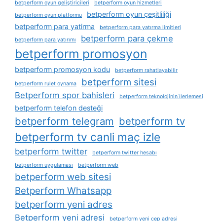
betperform oyun geliştiricileri
betperform oyun hizmetleri
betperform oyun çeşitliliği
betperform oyun platformu
betperform para yatirma
betperform para yatırma limitleri
betperform para çekme
betperform para yatırımı
betperform promosyon
betperform promosyon kodu
betperform rahatlayabilir
betperform sitesi
betperform rulet oynama
Betperform spor bahisleri
betperform teknolojinin i̇lerlemesi
betperform telefon desteği
betperform telegram
betperform tv
betperform tv canli maç izle
betperform twitter
betperform twitter hesabı
betperform uygulaması
betperform web
betperform web sitesi
Betperform Whatsapp
betperform yeni adres
Betperform yeni adresi
betperform yeni cep adresi