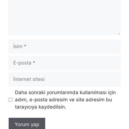
İsim
E-
posta
İnternet
sitesi
Daha sonraki yorumlarımda kullanılması için
adım, e-posta adresim ve site adresim bu
tarayıcıya kaydedilsin.