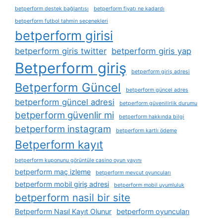
betperform destek bağlantısı
betperform fiyatı ne kadardı
betperform futbol tahmin seçenekleri
betperform girisi
betperform giris twitter
betperform giris yap
Betperform giriş
betperform giriş adresi
Betperform Güncel
betperform güncel adres
betperform güncel adresi
betperform güvenilirlik durumu
betperform güvenlir mi
betperform hakkında bilgi
betperform instagram
betperform kartlı ödeme
Betperform kayıt
betperform kuponunu görüntüle casino oyun yayını
betperform maç izleme
betperform mevcut oyuncuları
betperform mobil giriş adresi
betperform mobil uyumluluk
betperform nasil bir site
Betperform Nasıl Kayıt Olunur
betperform oyuncuları