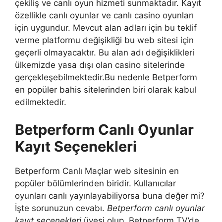
çekiliş ve canlı oyun hizmeti sunmaktadır. Kayıt
özellikle canlı oyunlar ve canlı casino oyunları
için uygundur. Mevcut alan adları için bu teklif
verme platformu değişikliği bu web sitesi için
geçerli olmayacaktır. Bu alan adı değişiklikleri
ülkemizde yasa dışı olan casino sitelerinde
gerçekleşebilmektedir.Bu nedenle Betperform
en popüler bahis sitelerinden biri olarak kabul
edilmektedir.
Betperform Canlı Oyunlar
Kayıt Seçenekleri
Betperform Canlı Maçlar web sitesinin en
popüler bölümlerinden biridir. Kullanıcılar
oyunları canlı yayınlayabiliyorsa buna değer mi?
İşte sorunuzun cevabı.
Betperform canlı oyunlar
kayıt seçenekleri
üyesi olup, Betperform TV’de