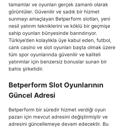
tamamlar ve oyunları gerçek zamanlı olarak
görüntüler. Güvenilir ve sadık bir hizmet
sunmayı amaçlayan Betperform slotları, yeni
nesil yatırım tekniklerini ve köklü bir geçmişe
sahip oyunları bünyesinde barındırıyor.
Türkiye’den kolaylıkla üye kabul eden, futbol, ​​
canlı casino ve slot oyunları başta olmak üzere
tüm spor oyunlarında güvenilir ve kaliteli
yatırımlar için benzersiz bonuslar sunan bir
bahis şirketidir.
Betperform Slot Oyunlarının
Güncel Adresi
Betperform bir süredir hizmet verdiği oyun
pazarı için mevcut adresini değiştirmiştir ve
adresini güncellemeye devam edecektir. Bu