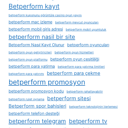
Betperform kayıt
betperform kuponunu görüntüle casino oyun yayını
betperform maç izleme
betperform mevcut oyuncuları
betperform mobil giriş adresi
betperform mobil uyumluluk
betperform nasil bir site
Betperform Nasıl Kayıt Olunur
betperform oyuncuları
betperform oyun geliştiricileri
betperform oyun hizmetleri
betperform oyun çeşitliliği
betperform oyun platformu
betperform para yatirma
betperform para yatırma limitleri
betperform para çekme
betperform para yatırımı
betperform promosyon
betperform promosyon kodu
betperform rahatlayabilir
betperform sitesi
betperform rulet oynama
Betperform spor bahisleri
betperform teknolojinin i̇lerlemesi
betperform telefon desteği
betperform telegram
betperform tv