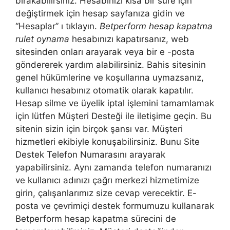
bırakabilirsiniz. Hesabınızı kısa bir süre için
değiştirmek için hesap sayfanıza gidin ve
“Hesaplar” ı tıklayın.
Betperform hesap kapatma
rulet oynama
hesabınızı kapatırsanız, web
sitesinden onları arayarak veya bir e -posta
göndererek yardım alabilirsiniz. Bahis sitesinin
genel hükümlerine ve koşullarına uymazsanız,
kullanıcı hesabınız otomatik olarak kapatılır.
Hesap silme ve üyelik iptal işlemini tamamlamak
için lütfen Müşteri Desteği ile iletişime geçin. Bu
sitenin sizin için birçok şansı var. Müşteri
hizmetleri ekibiyle konuşabilirsiniz. Bunu Site
Destek Telefon Numarasını arayarak
yapabilirsiniz. Aynı zamanda telefon numaranızı
ve kullanıcı adınızı çağrı merkezi hizmetimize
girin, çalışanlarımız size cevap verecektir. E-
posta ve çevrimiçi destek formumuzu kullanarak
Betperform hesap kapatma sürecini de