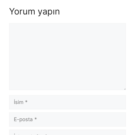
Yorum yapın
Yorum
İsim
E-
posta
İnternet