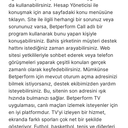
da kullanabilirsiniz. Hesap Yöneticisi ile
konuşmak için ana sayfadaki konu menüsüne
tıklayın. Site ile ilgili herhangi bir sorunuz veya
sorununuz varsa, Betperform Call adlı bir
program kullanarak bunu yapan kişiyle
konuşabilirsiniz. Bahis şirketinin müşteri destek
hattını istediğiniz zaman arayabilirsiniz. Web
sitesi yetkilileriyle sohbet ederek veya telefon
görüşmeleri yaparak çeşitli konuları gerçek
zamanlı olarak keşfedebilirsiniz. Mümkünse
Betperform için mevcut oturum açma adresinizi
bilmek istiyorsanız, destek ekibimizden yardım
isteyebilirsiniz. Bu, sitenin son adresini ışık
hızında bulmanızı sağlar. Betperform TV
uygulaması, canlı maçları izlemek isteyenler için
en iyi platformdur. TV’yi izleyen bir hizmet,
ekranda farklı sporları çok net bir şekilde
gösteriyor. Futbol, basketbol, tenis ve diğerleri