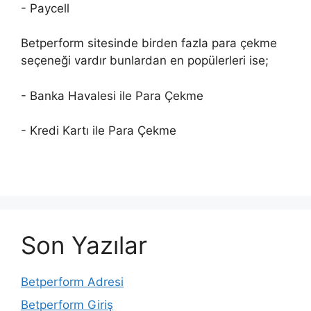
- Paycell
Betperform sitesinde birden fazla para çekme
seçeneği vardır bunlardan en popülerleri ise;
- Banka Havalesi ile Para Çekme
- Kredi Kartı ile Para Çekme
Son Yazılar
Betperform Adresi
Betperform Giriş