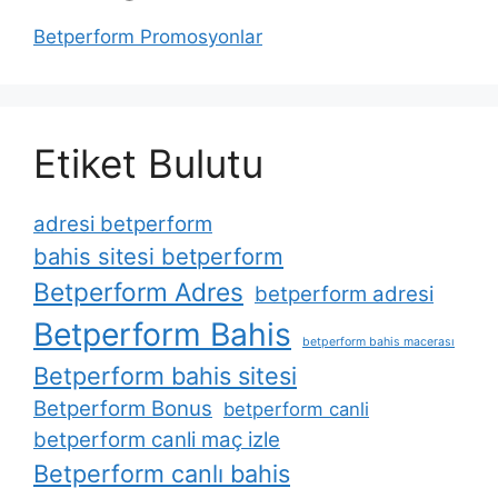
Betperform Promosyonlar
Etiket Bulutu
adresi betperform
bahis sitesi betperform
Betperform Adres
betperform adresi
Betperform Bahis
betperform bahis macerası
Betperform bahis sitesi
Betperform Bonus
betperform canli
betperform canli maç izle
Betperform canlı bahis