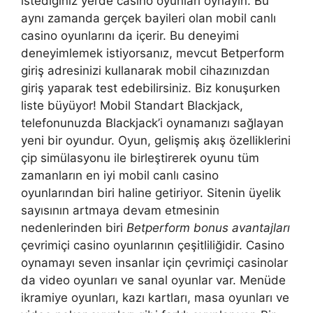
istediğiniz yerde casino oyunları oynayın. Bu
aynı zamanda gerçek bayileri olan mobil canlı
casino oyunlarını da içerir. Bu deneyimi
deneyimlemek istiyorsanız, mevcut Betperform
giriş adresinizi kullanarak mobil cihazınızdan
giriş yaparak test edebilirsiniz. Biz konuşurken
liste büyüyor! Mobil Standart Blackjack,
telefonunuzda Blackjack’i oynamanızı sağlayan
yeni bir oyundur. Oyun, gelişmiş akış özelliklerini
çip simülasyonu ile birleştirerek oyunu tüm
zamanların en iyi mobil canlı casino
oyunlarından biri haline getiriyor. Sitenin üyelik
sayısının artmaya devam etmesinin
nedenlerinden biri
Betperform bonus avantajları
çevrimiçi casino oyunlarının çeşitliliğidir. Casino
oynamayı seven insanlar için çevrimiçi casinolar
da video oyunları ve sanal oyunlar var. Menüde
ikramiye oyunları, kazı kartları, masa oyunları ve