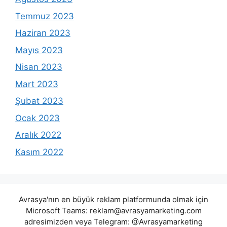
Temmuz 2023
Haziran 2023
Mayıs 2023
Nisan 2023
Mart 2023
Şubat 2023
Ocak 2023
Aralık 2022
Kasım 2022
Avrasya'nın en büyük reklam platformunda olmak için
Microsoft Teams:
reklam@avrasyamarketing.com
adresimizden veya Telegram: @Avrasyamarketing