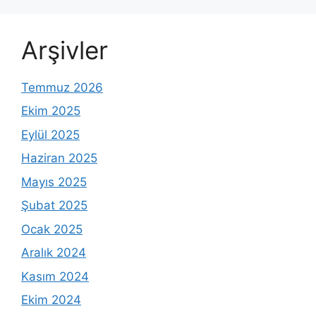
Arşivler
Temmuz 2026
Ekim 2025
Eylül 2025
Haziran 2025
Mayıs 2025
Şubat 2025
Ocak 2025
Aralık 2024
Kasım 2024
Ekim 2024