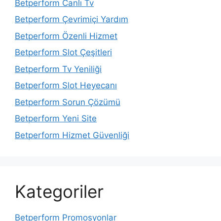
Betperform Canlı Tv
Betperform Çevrimiçi Yardım
Betperform Özenli Hizmet
Betperform Slot Çeşitleri
Betperform Tv Yeniliği
Betperform Slot Heyecanı
Betperform Sorun Çözümü
Betperform Yeni Site
Betperform Hizmet Güvenliği
Kategoriler
Betperform Promosyonlar