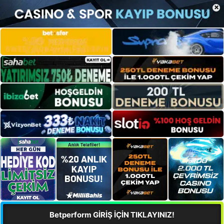
×
Betperform GİRİŞ İÇİN TIKLAYINIZ!