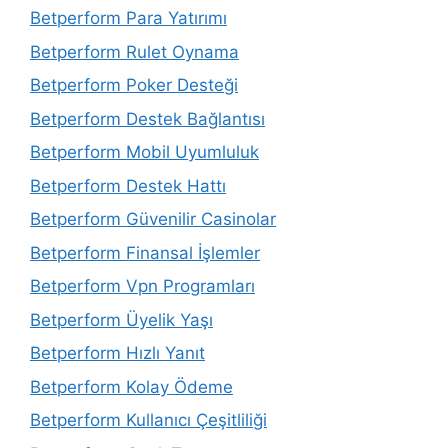
Betperform Para Yatırımı
Betperform Rulet Oynama
Betperform Poker Desteği
Betperform Destek Bağlantısı
Betperform Mobil Uyumluluk
Betperform Destek Hattı
Betperform Güvenilir Casinolar
Betperform Finansal İşlemler
Betperform Vpn Programları
Betperform Üyelik Yaşı
Betperform Hızlı Yanıt
Betperform Kolay Ödeme
Betperform Kullanıcı Çeşitliliği