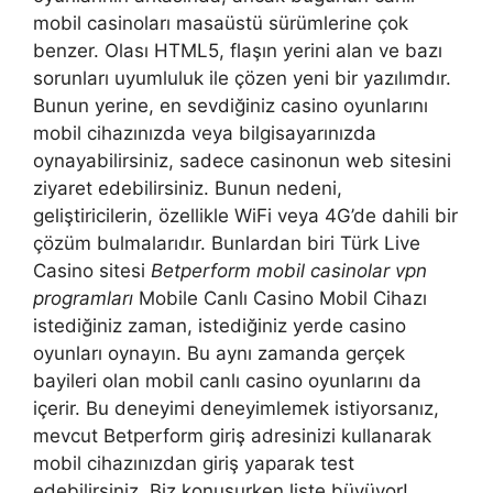
mobil casinoları masaüstü sürümlerine çok
benzer. Olası HTML5, flaşın yerini alan ve bazı
sorunları uyumluluk ile çözen yeni bir yazılımdır.
Bunun yerine, en sevdiğiniz casino oyunlarını
mobil cihazınızda veya bilgisayarınızda
oynayabilirsiniz, sadece casinonun web sitesini
ziyaret edebilirsiniz. Bunun nedeni,
geliştiricilerin, özellikle WiFi veya 4G’de dahili bir
çözüm bulmalarıdır. Bunlardan biri Türk Live
Casino sitesi
Betperform mobil casinolar vpn
programları
Mobile Canlı Casino Mobil Cihazı
istediğiniz zaman, istediğiniz yerde casino
oyunları oynayın. Bu aynı zamanda gerçek
bayileri olan mobil canlı casino oyunlarını da
içerir. Bu deneyimi deneyimlemek istiyorsanız,
mevcut Betperform giriş adresinizi kullanarak
mobil cihazınızdan giriş yaparak test
edebilirsiniz. Biz konuşurken liste büyüyor!