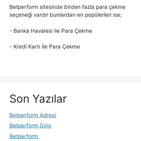
Betperform sitesinde birden fazla para çekme
seçeneği vardır bunlardan en popülerleri ise;
- Banka Havalesi ile Para Çekme
- Kredi Kartı ile Para Çekme
Son Yazılar
Betperform Adresi
Betperform Giriş
Betperform