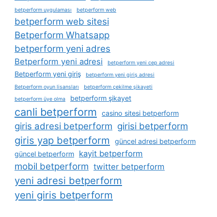
betperform uygulaması
betperform web
betperform web sitesi
Betperform Whatsapp
betperform yeni adres
Betperform yeni adresi
betperform yeni cep adresi
Betperform yeni giriş
betperform yeni giriş adresi
Betperform oyun lisansları
betperform çekilme şikayeti
betperform şikayet
betperform üye olma
canli betperform
casino sitesi betperform
giris adresi betperform
girisi betperform
giris yap betperform
güncel adresi betperform
kayit betperform
güncel betperform
mobil betperform
twitter betperform
yeni adresi betperform
yeni giris betperform