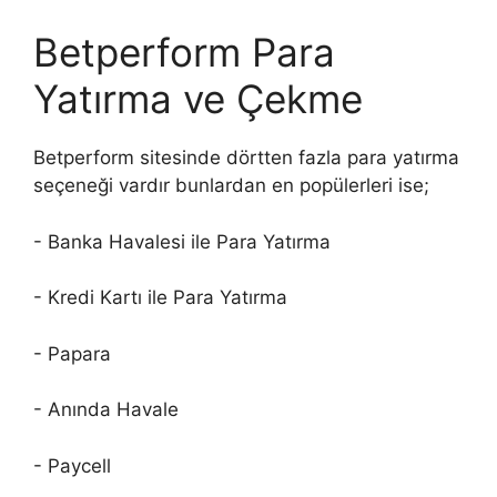
Betperform Para
Yatırma ve Çekme
Betperform sitesinde dörtten fazla para yatırma
seçeneği vardır bunlardan en popülerleri ise;
- Banka Havalesi ile Para Yatırma
- Kredi Kartı ile Para Yatırma
- Papara
- Anında Havale
- Paycell