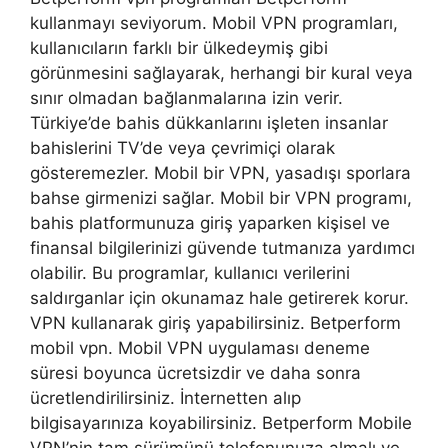
kullanmayı seviyorum. Mobil VPN programları,
kullanıcıların farklı bir ülkedeymiş gibi
görünmesini sağlayarak, herhangi bir kural veya
sınır olmadan bağlanmalarına izin verir.
Türkiye’de bahis dükkanlarını işleten insanlar
bahislerini TV’de veya çevrimiçi olarak
gösteremezler. Mobil bir VPN, yasadışı sporlara
bahse girmenizi sağlar. Mobil bir VPN programı,
bahis platformunuza giriş yaparken kişisel ve
finansal bilgilerinizi güvende tutmanıza yardımcı
olabilir. Bu programlar, kullanıcı verilerini
saldırganlar için okunamaz hale getirerek korur.
VPN kullanarak giriş yapabilirsiniz. Betperform
mobil vpn. Mobil VPN uygulaması deneme
süresi boyunca ücretsizdir ve daha sonra
ücretlendirilirsiniz. İnternetten alıp
bilgisayarınıza koyabilirsiniz. Betperform Mobile