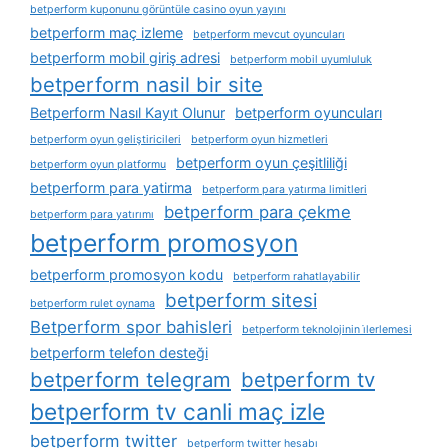
betperform kuponunu görüntüle casino oyun yayını
betperform maç izleme
betperform mevcut oyuncuları
betperform mobil giriş adresi
betperform mobil uyumluluk
betperform nasil bir site
Betperform Nasıl Kayıt Olunur
betperform oyuncuları
betperform oyun geliştiricileri
betperform oyun hizmetleri
betperform oyun çeşitliliği
betperform oyun platformu
betperform para yatirma
betperform para yatırma limitleri
betperform para çekme
betperform para yatırımı
betperform promosyon
betperform promosyon kodu
betperform rahatlayabilir
betperform sitesi
betperform rulet oynama
Betperform spor bahisleri
betperform teknolojinin i̇lerlemesi
betperform telefon desteği
betperform telegram
betperform tv
betperform tv canli maç izle
betperform twitter
betperform twitter hesabı