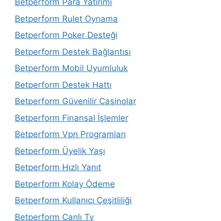
Betperform Para Yatırımı
Betperform Rulet Oynama
Betperform Poker Desteği
Betperform Destek Bağlantısı
Betperform Mobil Uyumluluk
Betperform Destek Hattı
Betperform Güvenilir Casinolar
Betperform Finansal İşlemler
Betperform Vpn Programları
Betperform Üyelik Yaşı
Betperform Hızlı Yanıt
Betperform Kolay Ödeme
Betperform Kullanıcı Çeşitliliği
Betperform Canlı Tv