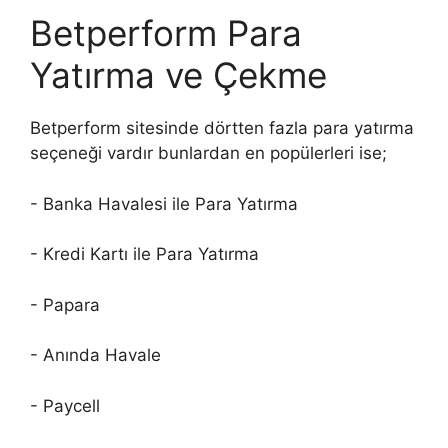
Betperform Para
Yatırma ve Çekme
Betperform sitesinde dörtten fazla para yatırma
seçeneği vardır bunlardan en popülerleri ise;
- Banka Havalesi ile Para Yatırma
- Kredi Kartı ile Para Yatırma
- Papara
- Anında Havale
- Paycell