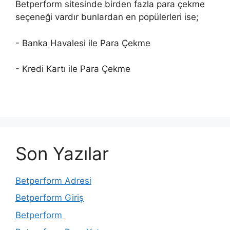
Betperform sitesinde birden fazla para çekme
seçeneği vardır bunlardan en popülerleri ise;
- Banka Havalesi ile Para Çekme
- Kredi Kartı ile Para Çekme
Son Yazılar
Betperform Adresi
Betperform Giriş
Betperform