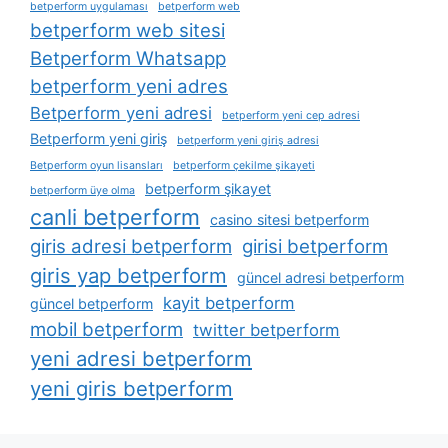
betperform uygulaması
betperform web
betperform web sitesi
Betperform Whatsapp
betperform yeni adres
Betperform yeni adresi
betperform yeni cep adresi
Betperform yeni giriş
betperform yeni giriş adresi
Betperform oyun lisansları
betperform çekilme şikayeti
betperform şikayet
betperform üye olma
canli betperform
casino sitesi betperform
giris adresi betperform
girisi betperform
giris yap betperform
güncel adresi betperform
kayit betperform
güncel betperform
mobil betperform
twitter betperform
yeni adresi betperform
yeni giris betperform