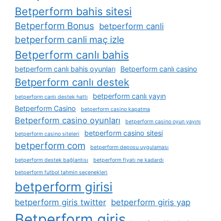
Betperform bahis sitesi
Betperform Bonus
betperform canli
betperform canli maç izle
Betperform canlı bahis
betperform canlı bahis oyunları
Betperform canlı casino
Betperform canlı destek
betperform canlı yayın
betperform canlı destek hattı
Betperform Casino
betperform casino kapatma
Betperform casino oyunları
betperform casino oyun yayını
betperform casino sitesi
betperform casino siteleri
betperform com
betperform deposu uygulaması
betperform destek bağlantısı
betperform fiyatı ne kadardı
betperform futbol tahmin seçenekleri
betperform girisi
betperform giris twitter
betperform giris yap
Betperform giriş