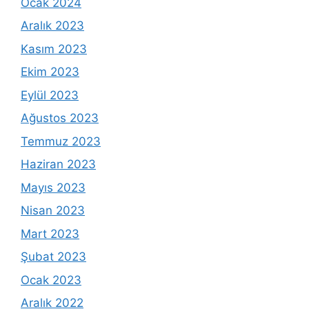
Ocak 2024
Aralık 2023
Kasım 2023
Ekim 2023
Eylül 2023
Ağustos 2023
Temmuz 2023
Haziran 2023
Mayıs 2023
Nisan 2023
Mart 2023
Şubat 2023
Ocak 2023
Aralık 2022