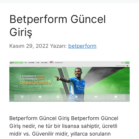
Betperform Güncel
Giriş
Kasım 29, 2022
Yazarı:
betperform
Betperform Güncel Giriş Betperform Güncel
Giriş nedir, ne tür bir lisansa sahiptir, ücretli
midir vs. Güvenilir midir, yıllarca soruların