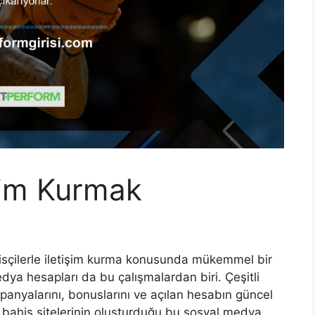
şim Kurmak
hisçilerle iletişim kurma konusunda mükemmel bir
medya hesapları da bu çalışmalardan biri. Çeşitli
anyalarını, bonuslarını ve açılan hesabın güncel
rı, bahis sitelerinin oluşturduğu bu sosyal medya