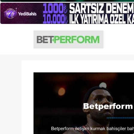
İçeriğe
atla