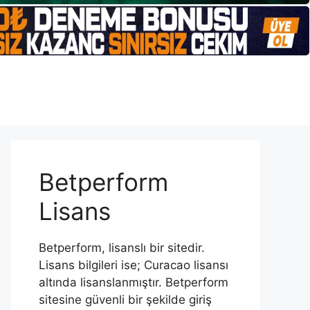
Betperform
Lisans
Betperform, lisanslı bir sitedir.
Lisans bilgileri ise; Curacao lisansı
altında lisanslanmıştır. Betperform
sitesine güvenli bir şekilde giriş