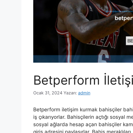
Betperform İleti
Ocak 31, 2024
Yazarı:
admin
Betperform iletişim kurmak bahisçiler ba
iş çıkarıyorlar. Bahisçilerin açtığı sosyal 
sosyal ağlarda hesap açan bahisçiler kamp
giriş adresini paylaşırlar. Bahis meraklıla