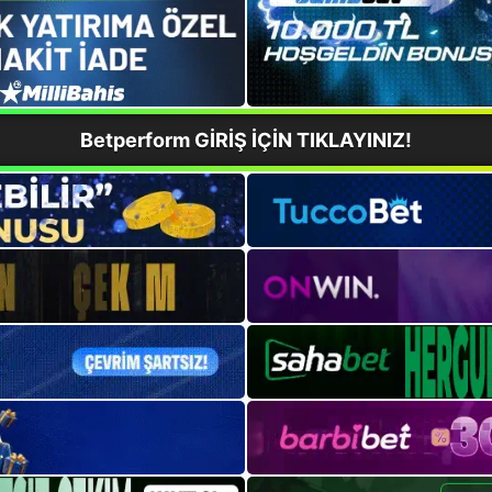
Betperform GİRİŞ İÇİN TIKLAYINIZ!