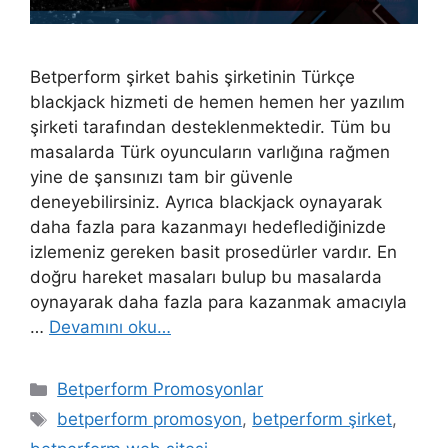
Betperform şirket bahis şirketinin Türkçe
blackjack hizmeti de hemen hemen her yazılım
şirketi tarafından desteklenmektedir. Tüm bu
masalarda Türk oyuncuların varlığına rağmen
yine de şansınızı tam bir güvenle
deneyebilirsiniz. Ayrıca blackjack oynayarak
daha fazla para kazanmayı hedeflediğinizde
izlemeniz gereken basit prosedürler vardır. En
doğru hareket masaları bulup bu masalarda
oynayarak daha fazla para kazanmak amacıyla
…
Devamını oku…
Kategoriler
Betperform Promosyonlar
Etiketler
betperform promosyon
,
betperform şirket
,