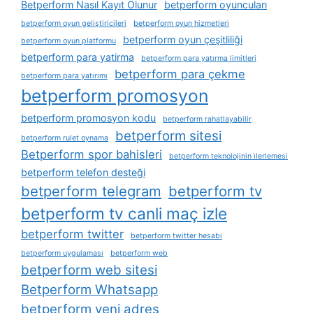
Betperform Nasıl Kayıt Olunur
betperform oyuncuları
betperform oyun geliştiricileri
betperform oyun hizmetleri
betperform oyun çeşitliliği
betperform oyun platformu
betperform para yatirma
betperform para yatırma limitleri
betperform para çekme
betperform para yatırımı
betperform promosyon
betperform promosyon kodu
betperform rahatlayabilir
betperform sitesi
betperform rulet oynama
Betperform spor bahisleri
betperform teknolojinin i̇lerlemesi
betperform telefon desteği
betperform telegram
betperform tv
betperform tv canli maç izle
betperform twitter
betperform twitter hesabı
betperform uygulaması
betperform web
betperform web sitesi
Betperform Whatsapp
betperform yeni adres