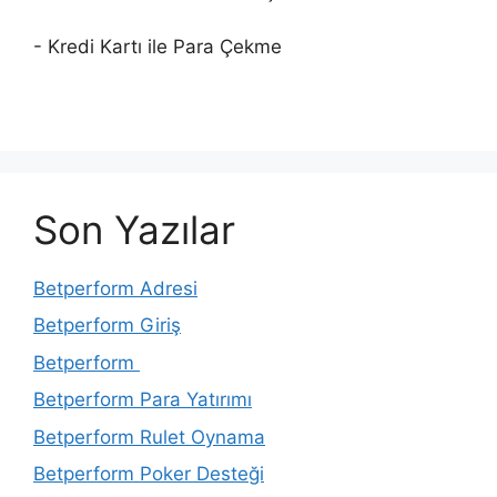
- Kredi Kartı ile Para Çekme
Son Yazılar
Betperform Adresi
Betperform Giriş
Betperform
Betperform Para Yatırımı
Betperform Rulet Oynama
Betperform Poker Desteği