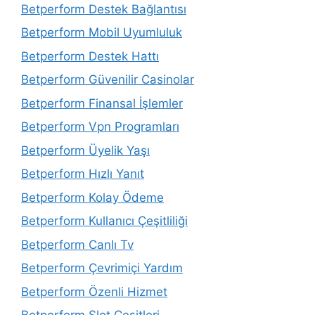
Betperform Destek Bağlantısı
Betperform Mobil Uyumluluk
Betperform Destek Hattı
Betperform Güvenilir Casinolar
Betperform Finansal İşlemler
Betperform Vpn Programları
Betperform Üyelik Yaşı
Betperform Hızlı Yanıt
Betperform Kolay Ödeme
Betperform Kullanıcı Çeşitliliği
Betperform Canlı Tv
Betperform Çevrimiçi Yardım
Betperform Özenli Hizmet