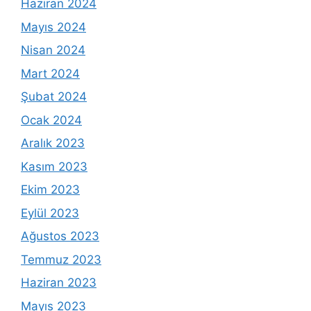
Haziran 2024
Mayıs 2024
Nisan 2024
Mart 2024
Şubat 2024
Ocak 2024
Aralık 2023
Kasım 2023
Ekim 2023
Eylül 2023
Ağustos 2023
Temmuz 2023
Haziran 2023
Mayıs 2023