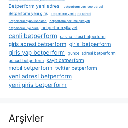
Betperform yeni adresi
betperform yeni cep adresi
Betperform yeni giriş
betperform yeni giriş adresi
Betperform oyun lisansları
betperform çekilme şikayeti
betperform şikayet
betperform üye olma
canli betperform
casino sitesi betperform
giris adresi betperform
girisi betperform
giris yap betperform
güncel adresi betperform
kayit betperform
güncel betperform
mobil betperform
twitter betperform
yeni adresi betperform
yeni giris betperform
Arşivler