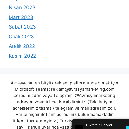
Nisan 2023
Mart 2023
Şubat 2023
Ocak 2023
Aralık 2022
Kasım 2022
Avrasya'nın en büyük reklam platformunda olmak için
Microsoft Teams:
reklam@avrasyamarketing.com
adresimizden veya Telegram: @Avrasyamarketing
adresimizden irtibat kurabilirsiniz. (Tek iletişim
adreslerimiz teams / telegram ve mail adresimizdir.
Harici hiçbir iletişim adresimiz bulunmamaktadır.
Lütfen itibar etmeyiniz.) Türkiye yasalarına göre 7258
sayılı kanun uyarınca yasa dışı bahis oynamanın