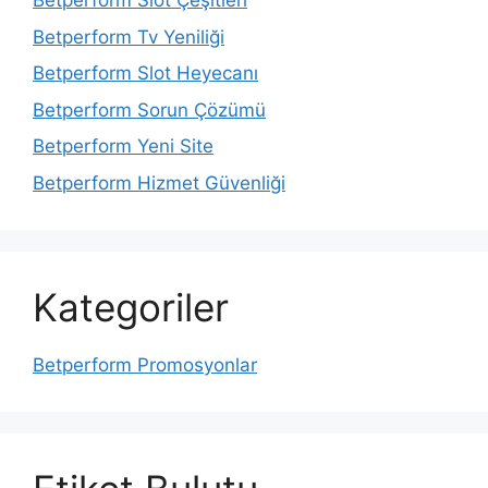
Betperform Slot Çeşitleri
Betperform Tv Yeniliği
Betperform Slot Heyecanı
Betperform Sorun Çözümü
Betperform Yeni Site
Betperform Hizmet Güvenliği
Kategoriler
Betperform Promosyonlar