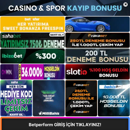
×
Betperform GİRİŞ İÇİN TIKLAYINIZ!