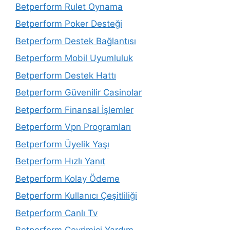
Betperform Rulet Oynama
Betperform Poker Desteği
Betperform Destek Bağlantısı
Betperform Mobil Uyumluluk
Betperform Destek Hattı
Betperform Güvenilir Casinolar
Betperform Finansal İşlemler
Betperform Vpn Programları
Betperform Üyelik Yaşı
Betperform Hızlı Yanıt
Betperform Kolay Ödeme
Betperform Kullanıcı Çeşitliliği
Betperform Canlı Tv