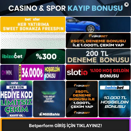
×
Betperform GİRİŞ İÇİN TIKLAYINIZ!