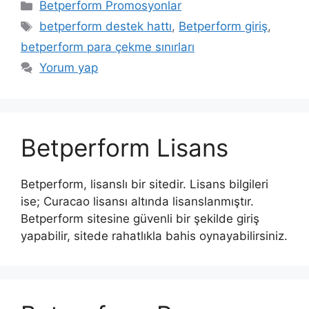
Kategoriler
Betperform Promosyonlar
Etiketler
betperform destek hattı
,
Betperform giriş
,
betperform para çekme sınırları
Yorum yap
Betperform Lisans
Betperform, lisanslı bir sitedir. Lisans bilgileri
ise; Curacao lisansı altında lisanslanmıştır.
Betperform sitesine güvenli bir şekilde giriş
yapabilir, sitede rahatlıkla bahis oynayabilirsiniz.