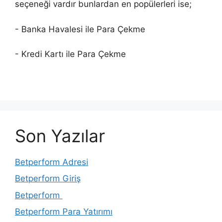
seçeneği vardır bunlardan en popülerleri ise;
- Banka Havalesi ile Para Çekme
- Kredi Kartı ile Para Çekme
Son Yazılar
Betperform Adresi
Betperform Giriş
Betperform
Betperform Para Yatırımı