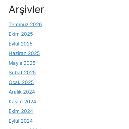
Arşivler
Temmuz 2026
Ekim 2025
Eylül 2025
Haziran 2025
Mayıs 2025
Şubat 2025
Ocak 2025
Aralık 2024
Kasım 2024
Ekim 2024
Eylül 2024