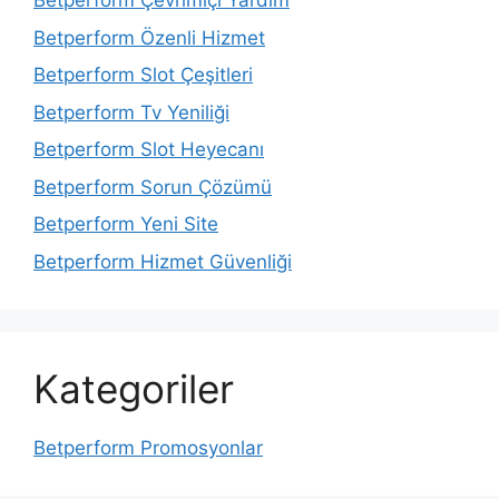
Betperform Çevrimiçi Yardım
Betperform Özenli Hizmet
Betperform Slot Çeşitleri
Betperform Tv Yeniliği
Betperform Slot Heyecanı
Betperform Sorun Çözümü
Betperform Yeni Site
Betperform Hizmet Güvenliği
Kategoriler
Betperform Promosyonlar