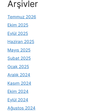
Arşivler
Temmuz 2026
Ekim 2025
Eylül 2025
Haziran 2025
Mayıs 2025
Şubat 2025
Ocak 2025
Aralık 2024
Kasım 2024
Ekim 2024
Eylül 2024
Ağustos 2024