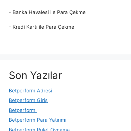
- Banka Havalesi ile Para Çekme
- Kredi Kartı ile Para Çekme
Son Yazılar
Betperform Adresi
Betperform Giriş
Betperform
Betperform Para Yatırımı
Betperform Rulet Oynama