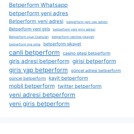
Betperform Whatsapp
betperform yeni adres
Betperform yeni adresi
betperform yeni cep adresi
Betperform yeni giriş
betperform yeni giriş adresi
Betperform oyun lisansları
betperform çekilme şikayeti
betperform şikayet
betperform üye olma
canli betperform
casino sitesi betperform
giris adresi betperform
girisi betperform
giris yap betperform
güncel adresi betperform
kayit betperform
güncel betperform
mobil betperform
twitter betperform
yeni adresi betperform
yeni giris betperform