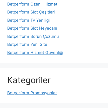
Betperform Özenli Hizmet
Betperform Slot Çeşitleri
Betperform Tv Yeniliği
Betperform Slot Heyecanı
Betperform Sorun Çözümü
Betperform Yeni Site
Betperform Hizmet Güvenliği
Kategoriler
Betperform Promosyonlar