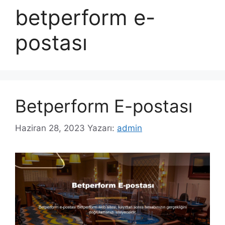
betperform e-
postası
Betperform E-postası
Haziran 28, 2023
Yazarı:
admin