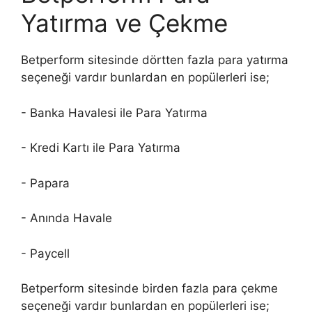
Yatırma ve Çekme
Betperform sitesinde dörtten fazla para yatırma
seçeneği vardır bunlardan en popülerleri ise;
- Banka Havalesi ile Para Yatırma
- Kredi Kartı ile Para Yatırma
- Papara
- Anında Havale
- Paycell
Betperform sitesinde birden fazla para çekme
seçeneği vardır bunlardan en popülerleri ise;