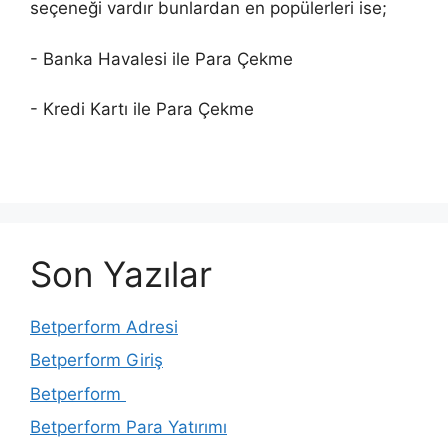
seçeneği vardır bunlardan en popülerleri ise;
- Banka Havalesi ile Para Çekme
- Kredi Kartı ile Para Çekme
Son Yazılar
Betperform Adresi
Betperform Giriş
Betperform
Betperform Para Yatırımı