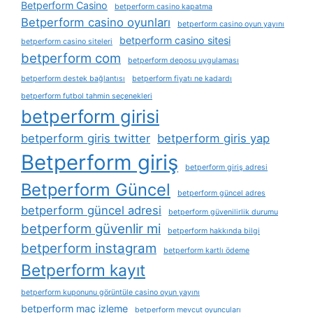
Betperform Casino
betperform casino kapatma
Betperform casino oyunları
betperform casino oyun yayını
betperform casino sitesi
betperform casino siteleri
betperform com
betperform deposu uygulaması
betperform destek bağlantısı
betperform fiyatı ne kadardı
betperform futbol tahmin seçenekleri
betperform girisi
betperform giris twitter
betperform giris yap
Betperform giriş
betperform giriş adresi
Betperform Güncel
betperform güncel adres
betperform güncel adresi
betperform güvenilirlik durumu
betperform güvenlir mi
betperform hakkında bilgi
betperform instagram
betperform kartlı ödeme
Betperform kayıt
betperform kuponunu görüntüle casino oyun yayını
betperform maç izleme
betperform mevcut oyuncuları