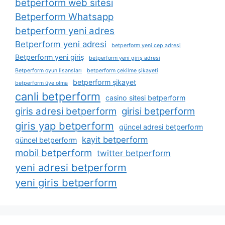
betperform web sitesi
Betperform Whatsapp
betperform yeni adres
Betperform yeni adresi
betperform yeni cep adresi
Betperform yeni giriş
betperform yeni giriş adresi
Betperform oyun lisansları
betperform çekilme şikayeti
betperform şikayet
betperform üye olma
canli betperform
casino sitesi betperform
giris adresi betperform
girisi betperform
giris yap betperform
güncel adresi betperform
kayit betperform
güncel betperform
mobil betperform
twitter betperform
yeni adresi betperform
yeni giris betperform