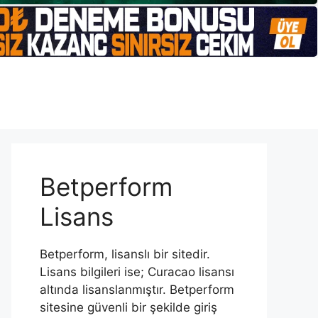
Betperform
Lisans
Betperform, lisanslı bir sitedir.
Lisans bilgileri ise; Curacao lisansı
altında lisanslanmıştır. Betperform
sitesine güvenli bir şekilde giriş