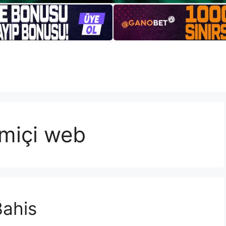
imiçi web
Bahis