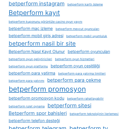
betperform instagram
betperform kartlı ödeme
Betperform kayıt
betperform kuponunu görüntüle casino oyun yayını
betperform maç izleme
betperform mevcut oyuncuları
betperform mobil giriş adresi
betperform mobil uyumluluk
betperform nasil bir site
Betperform Nasıl Kayıt Olunur
betperform oyuncuları
betperform oyun geliştiricileri
betperform oyun hizmetleri
betperform oyun çeşitliliği
betperform oyun platformu
betperform para yatirma
betperform para yatırma limitleri
betperform para çekme
betperform para yatırımı
betperform promosyon
betperform promosyon kodu
betperform rahatlayabilir
betperform sitesi
betperform rulet oynama
Betperform spor bahisleri
betperform teknolojinin i̇lerlemesi
betperform telefon desteği
betperform telegram
betperform tv