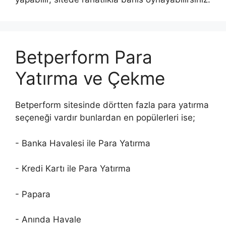
Betperform Para
Yatırma ve Çekme
Betperform sitesinde dörtten fazla para yatırma
seçeneği vardır bunlardan en popülerleri ise;
- Banka Havalesi ile Para Yatırma
- Kredi Kartı ile Para Yatırma
- Papara
- Anında Havale