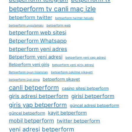
betperform tv canli maç izle
betperform twitter
betperform twitter hesabı
betperform uygulaması
betperform web
betperform web sitesi
Betperform Whatsapp
betperform yeni adres
Betperform yeni adresi
betperform yeni cep adresi
Betperform yeni giriş
betperform yeni giriş adresi
Betperform oyun lisansları
betperform çekilme şikayeti
betperform şikayet
betperform üye olma
canli betperform
casino sitesi betperform
giris adresi betperform
girisi betperform
giris yap betperform
güncel adresi betperform
kayit betperform
güncel betperform
mobil betperform
twitter betperform
yeni adresi betperform