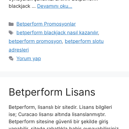
blackjack …
Devamını oku…
Kategoriler
Betperform Promosyonlar
Etiketler
betperform blackjack nasıl kazanılır
,
betperform promosyon
,
betperform slotu
adresleri
Yorum yap
Betperform Lisans
Betperform, lisanslı bir sitedir. Lisans bilgileri
ise; Curacao lisansı altında lisanslanmıştır.
Betperform sitesine güvenli bir şekilde giriş
yapabilir, sitede rahatlıkla bahis oynayabilirsiniz.