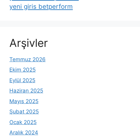
yeni giris betperform
Arşivler
Temmuz 2026
Ekim 2025
Eylül 2025
Haziran 2025
Mayıs 2025
Şubat 2025
Ocak 2025
Aralık 2024