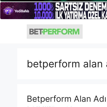
İçeriğe
atla
betperform alan a
Betperform Alan Adı 