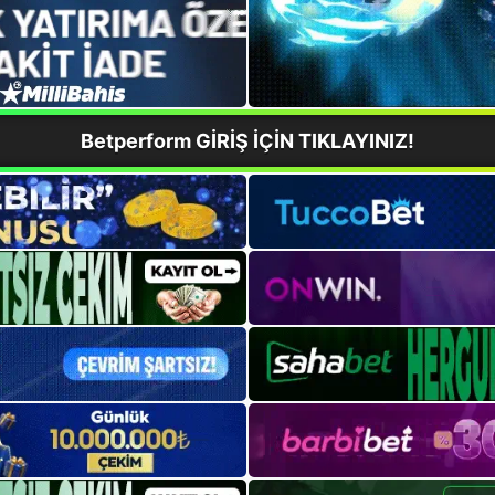
Betperform GİRİŞ İÇİN TIKLAYINIZ!