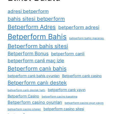
adresi betperform
bahis sitesi betperform
Betperform Adres
betperform adresi
Betperform Bahis
betperform bahis macerası
Betperform bahis sitesi
Betperform Bonus
betperform canli
betperform canli maç izle
Betperform canlı bahis
betperform canlı bahis oyunları
Betperform canlı casino
Betperform canlı destek
betperform canlı yayın
betperform canlı destek hattı
Betperform Casino
betperform casino kapatma
Betperform casino oyunları
betperform casino oyun yayını
betperform casino sitesi
betperform casino siteleri