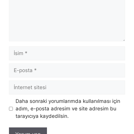
İsim
E-
posta
İnternet
sitesi
Daha sonraki yorumlarımda kullanılması için
adım, e-posta adresim ve site adresim bu
tarayıcıya kaydedilsin.