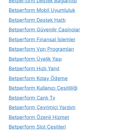
Betperform Destek Bağlantısı
Betperform Mobil Uyumluluk
Betperform Destek Hattı
Betperform Güvenilir Casinolar
Betperform Finansal İşlemler
Betperform Vpn Programları
Betperform Üyelik Yaşı
Betperform Hızlı Yanıt
Betperform Kolay Ödeme
Betperform Kullanıcı Çeşitliliği
Betperform Canlı Tv
Betperform Çevrimiçi Yardım
Betperform Özenli Hizmet
Betperform Slot Çeşitleri