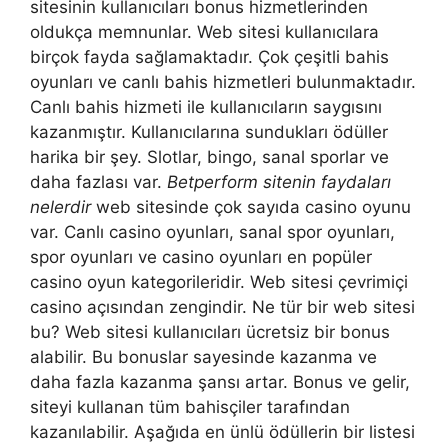
sitesinin kullanıcıları bonus hizmetlerinden
oldukça memnunlar. Web sitesi kullanıcılara
birçok fayda sağlamaktadır. Çok çeşitli bahis
oyunları ve canlı bahis hizmetleri bulunmaktadır.
Canlı bahis hizmeti ile kullanıcıların saygısını
kazanmıştır. Kullanıcılarına sundukları ödüller
harika bir şey. Slotlar, bingo, sanal sporlar ve
daha fazlası var.
Betperform sitenin faydaları
nelerdir
web sitesinde çok sayıda casino oyunu
var. Canlı casino oyunları, sanal spor oyunları,
spor oyunları ve casino oyunları en popüler
casino oyun kategorileridir. Web sitesi çevrimiçi
casino açısından zengindir. Ne tür bir web sitesi
bu? Web sitesi kullanıcıları ücretsiz bir bonus
alabilir. Bu bonuslar sayesinde kazanma ve
daha fazla kazanma şansı artar. Bonus ve gelir,
siteyi kullanan tüm bahisçiler tarafından
kazanılabilir. Aşağıda en ünlü ödüllerin bir listesi