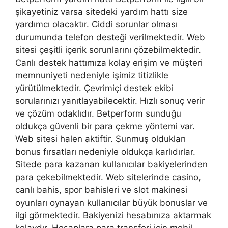
şikayetiniz varsa sitedeki yardım hattı size
yardımcı olacaktır. Ciddi sorunlar olması
durumunda telefon desteği verilmektedir. Web
sitesi çeşitli içerik sorunlarını çözebilmektedir.
Canlı destek hattımıza kolay erişim ve müşteri
memnuniyeti nedeniyle işimiz titizlikle
yürütülmektedir. Çevrimiçi destek ekibi
sorularınızı yanıtlayabilecektir. Hızlı sonuç verir
ve çözüm odaklıdır. Betperform sunduğu
oldukça güvenli bir para çekme yöntemi var.
Web sitesi halen aktiftir. Sunmuş oldukları
bonus fırsatları nedeniyle oldukça karlıdırlar.
Sitede para kazanan kullanıcılar bakiyelerinden
para çekebilmektedir. Web sitelerinde casino,
canlı bahis, spor bahisleri ve slot makinesi
oyunları oynayan kullanıcılar büyük bonuslar ve
ilgi görmektedir. Bakiyenizi hesabınıza aktarmak