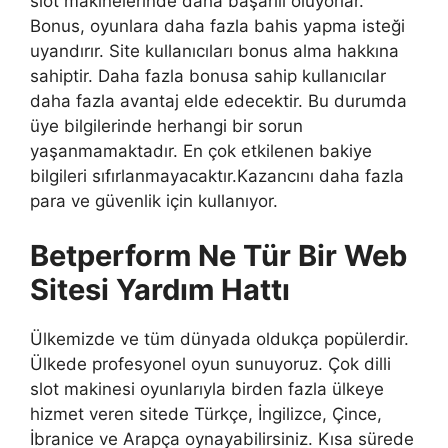
slot makinelerinde daha başarılı oluyorlar.
Bonus, oyunlara daha fazla bahis yapma isteği
uyandırır. Site kullanıcıları bonus alma hakkına
sahiptir. Daha fazla bonusa sahip kullanıcılar
daha fazla avantaj elde edecektir. Bu durumda
üye bilgilerinde herhangi bir sorun
yaşanmamaktadır. En çok etkilenen bakiye
bilgileri sıfırlanmayacaktır.Kazancını daha fazla
para ve güvenlik için kullanıyor.
Betperform Ne Tür Bir Web
Sitesi Yardım Hattı
Ülkemizde ve tüm dünyada oldukça popülerdir.
Ülkede profesyonel oyun sunuyoruz. Çok dilli
slot makinesi oyunlarıyla birden fazla ülkeye
hizmet veren sitede Türkçe, İngilizce, Çince,
İbranice ve Arapça oynayabilirsiniz. Kısa sürede