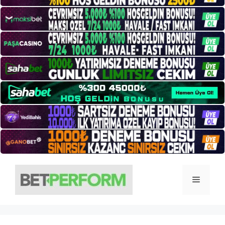
İçeriğe
atla
Menü