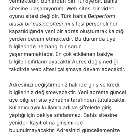
vermektedir. Bunlardan biri Türkiye’dir. Bahis
sitesine ulaşamıyorum. Web sitesi bir video
oyunu sitesi değildir. Türk bahis
Betperform
ulusal bir casino sitesi mi
sitesi personeli her
kapatıldığında yeni bir adres oluşturarak kaldığı
yerden devam etmektedir. Bu durumda üye
bilgilerinde herhangi bir sorun
yaşanmamaktadır. En çok etkilenen bakiye
bilgileri sıfırlanmayacaktır.Adres değişmediği
takdirde web sitesi çalışmaya devam edecektir.
Adresinizi değiştirmeniz halinde giriş ve kredi
bilgileriniz değişmeyecektir. Yeni adreste güncel
üye bilgileri site yönetimi tarafından tutulacaktır.
Kullanıcı aynı kullanıcı adı ve şifrelerle giriş
yaptığı için bakiye sıfırlanmaz. Bahis sitesine
yeniden kayıt olma girişiminde
bulunulmayacaktır. Adresinizi güncellemenize