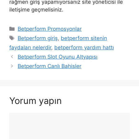
rağmen giriş yapamıyorsanız site yöneticisi ile
iletişime geçmelisiniz.
Kategoriler
Betperform Promosyonlar
Etiketler
Betperform giriş
,
betperform sitenin
faydaları nelerdir
,
betperform yardım hattı
Betperform Slot Oyunu Altyapısı
Betperform Canlı Bahisler
Yorum yapın
Yorum