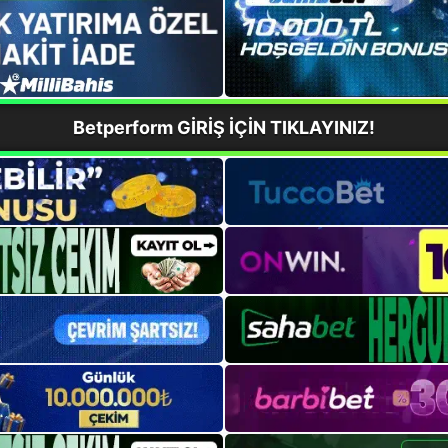
Betperform GİRİŞ İÇİN TIKLAYINIZ!