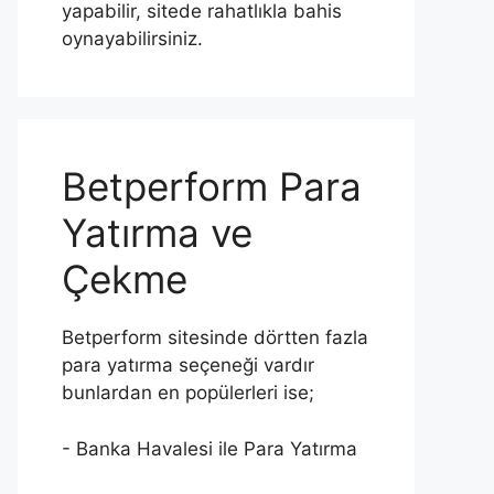
yapabilir, sitede rahatlıkla bahis
oynayabilirsiniz.
Betperform Para
Yatırma ve
Çekme
Betperform sitesinde dörtten fazla
para yatırma seçeneği vardır
bunlardan en popülerleri ise;
- Banka Havalesi ile Para Yatırma