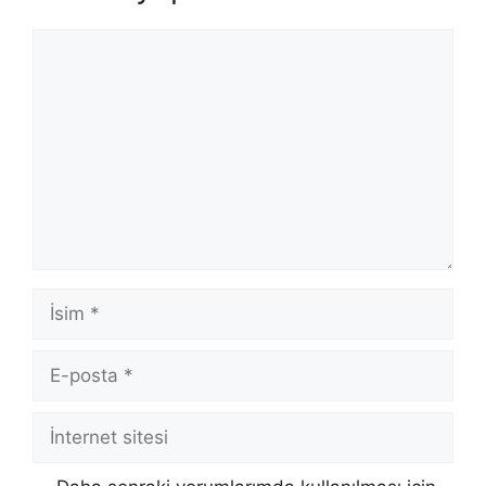
Yorum
İsim
E-
posta
İnternet
sitesi