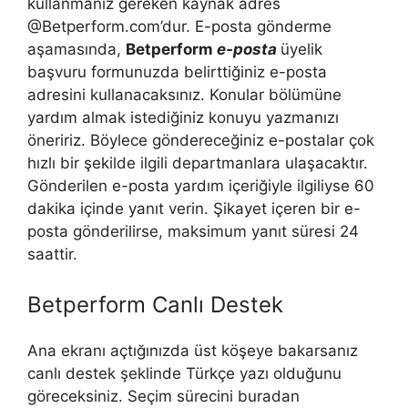
kullanmanız gereken kaynak adres
@Betperform.com’dur. E-posta gönderme
aşamasında,
Betperform
e-posta
üyelik
başvuru formunuzda belirttiğiniz e-posta
adresini kullanacaksınız. Konular bölümüne
yardım almak istediğiniz konuyu yazmanızı
öneririz. Böylece göndereceğiniz e-postalar çok
hızlı bir şekilde ilgili departmanlara ulaşacaktır.
Gönderilen e-posta yardım içeriğiyle ilgiliyse 60
dakika içinde yanıt verin. Şikayet içeren bir e-
posta gönderilirse, maksimum yanıt süresi 24
saattir.
Betperform Canlı Destek
Ana ekranı açtığınızda üst köşeye bakarsanız
canlı destek şeklinde Türkçe yazı olduğunu
göreceksiniz. Seçim sürecini buradan