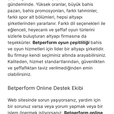
gündeminde. Yüksek oranlar, büyük bahis
pazarı, bahis promosyonları, farklı tahminler,
farklı spor alt bölümleri, hepsi altyapı
şirketlerinden yararlanır. Farklı dil seçenekleri ile
eğlenceli, heyecanlı ve şeffaf oyun türlerini
sizlerle buluşturan altyapı firmasına da
teşekkürler.
Betperform
oyun çeşitliliği
bahis
ve oyun hizmetleri için lider bir altyapı şirketidir.
Bu firmayı kendi seçiminiz altında arayabilirsiniz.
Kaliteden, hizmet standartlarından, güvenlikten
ve şeffaflıktan taviz verilmediğinden emin
olabilirsiniz.
Betperform Onlıne Destek Ekibi
Web sitesinde sorun yaşıyorsanız, yardım için
bir sorunuz varsa veya yorum yapmak veya bir
işlem önermek istiyorsanız,
Betperform online