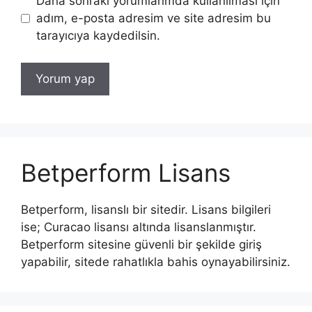
Daha sonraki yorumlarımda kullanılması için
adım, e-posta adresim ve site adresim bu
tarayıcıya kaydedilsin.
Betperform Lisans
Betperform, lisanslı bir sitedir. Lisans bilgileri
ise; Curacao lisansı altında lisanslanmıştır.
Betperform sitesine güvenli bir şekilde giriş
yapabilir, sitede rahatlıkla bahis oynayabilirsiniz.