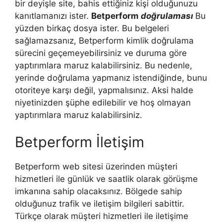
bir deyişle site, bahis ettiğiniz kişi olduğunuzu
kanıtlamanızı ister.
Betperform
doğrulaması
Bu
yüzden birkaç dosya ister. Bu belgeleri
sağlamazsanız, Betperform kimlik doğrulama
sürecini geçemeyebilirsiniz ve duruma göre
yaptırımlara maruz kalabilirsiniz. Bu nedenle,
yerinde doğrulama yapmanız istendiğinde, bunu
otoriteye karşı değil, yapmalısınız. Aksi halde
niyetinizden şüphe edilebilir ve hoş olmayan
yaptırımlara maruz kalabilirsiniz.
Betperform İletişim
Betperform web sitesi üzerinden müşteri
hizmetleri ile günlük ve saatlik olarak görüşme
imkanına sahip olacaksınız. Bölgede sahip
olduğunuz trafik ve iletişim bilgileri sabittir.
Türkçe olarak müşteri hizmetleri ile iletişime