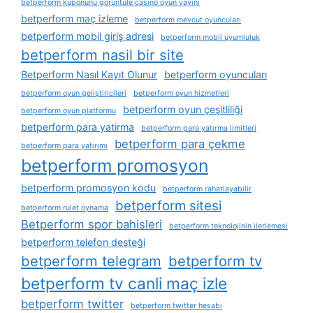
betperform kuponunu görüntüle casino oyun yayını
betperform maç izleme
betperform mevcut oyuncuları
betperform mobil giriş adresi
betperform mobil uyumluluk
betperform nasil bir site
Betperform Nasıl Kayıt Olunur
betperform oyuncuları
betperform oyun geliştiricileri
betperform oyun hizmetleri
betperform oyun çeşitliliği
betperform oyun platformu
betperform para yatirma
betperform para yatırma limitleri
betperform para çekme
betperform para yatırımı
betperform promosyon
betperform promosyon kodu
betperform rahatlayabilir
betperform sitesi
betperform rulet oynama
Betperform spor bahisleri
betperform teknolojinin i̇lerlemesi
betperform telefon desteği
betperform telegram
betperform tv
betperform tv canli maç izle
betperform twitter
betperform twitter hesabı