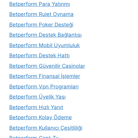
Betperform Para Yatırımı
Betperform Rulet Oynama
Betperform Poker Desteği
Betperform Destek Bağlantısı
Betperform Mobil Uyumluluk
Betperform Destek Hattı
Betperform Güvenilir Casinolar
Betperform Finansal İşlemler
Betperform Vpn Programları
Betperform Üyelik Yaşı
Betperform Hızlı Yanıt
Betperform Kolay Ödeme
Betperform Kullanıcı Çeşitliliği