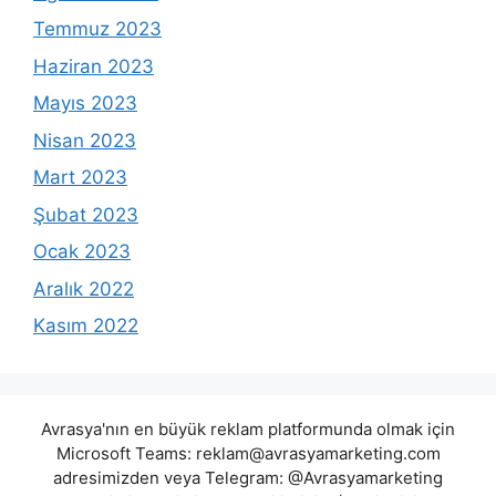
Temmuz 2023
Haziran 2023
Mayıs 2023
Nisan 2023
Mart 2023
Şubat 2023
Ocak 2023
Aralık 2022
Kasım 2022
Avrasya'nın en büyük reklam platformunda olmak için
Microsoft Teams:
reklam@avrasyamarketing.com
adresimizden veya Telegram: @Avrasyamarketing